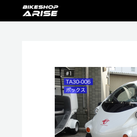
コ
ン
テ
ン
ツ
へ
ス
キ
ッ
プ