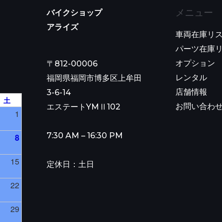
メニュー
バイクショップ
アライズ
車両在庫リ
パーツ在庫
オプション
〒812-00006
レンタル
福岡県福岡市博多区上牟田
店舗情報
3-6-14
土
お問い合わせ
エステートYMⅡ102
1
7:30 AM – 16:30 PM
8
15
定休日：土日
22
29