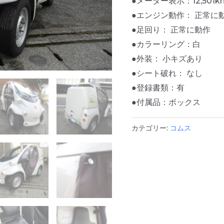
●メーター表示：12,501k
●エンジン動作： 正常に
●足回り： 正常に動作
●カラーリング：白
●外装： 小キズあり
●シート破れ： なし
●登録書類：有
●付属品：ボックス
カテゴリー:
コムス