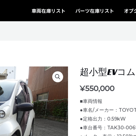
車両在庫リスト
パーツ在庫リスト
オプ
超小型EVコム
¥
550,000
■車両情報
●車名/メーカー：TOYO
●定格出力：0.59kW
●車台番号：TAK30-006