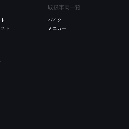
取扱車両一覧
スト
バイク
リスト
ミニカー
​