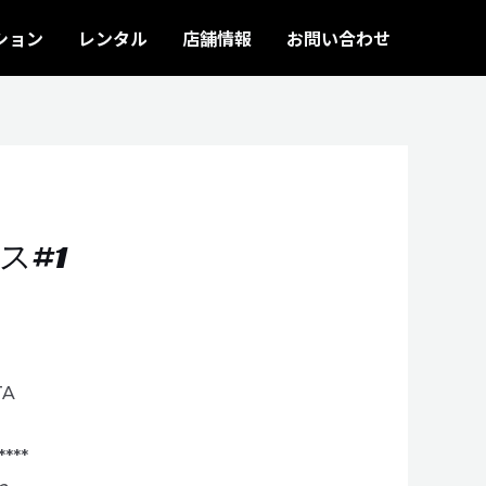
ション
レンタル
店舗情報
お問い合わせ​
ス#1
TA
**
**